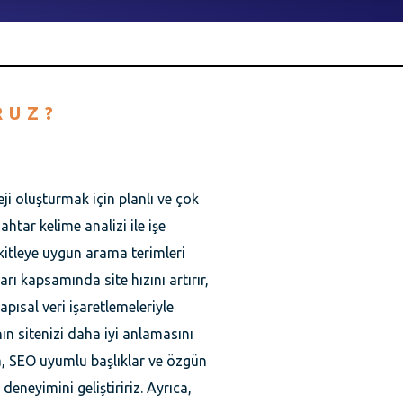
RUZ?
eji oluşturmak için planlı ve çok
ahtar kelime analizi ile işe
kitleye uygun arama terimleri
arı kapsamında site hızını artırır,
pısal veri işaretlemeleriyle
n sitenizi daha iyi anlamasını
nda, SEO uyumlu başlıklar ve özgün
 deneyimini geliştiririz. Ayrıca,