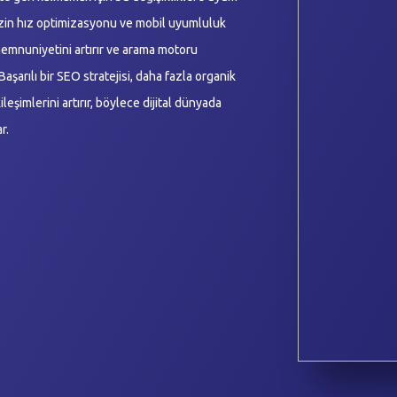
izin hız optimizasyonu ve mobil uyumluluk
memnuniyetini artırır ve arama motoru
aşarılı bir SEO stratejisi, daha fazla organik
ileşimlerini artırır, böylece dijital dünyada
r.