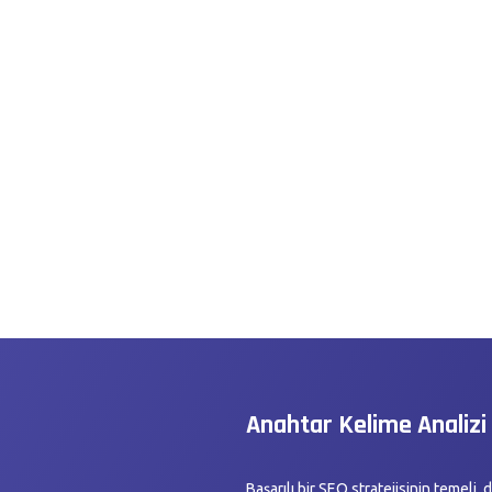
Anahtar Kelime Analizi
Başarılı bir SEO stratejisinin temeli