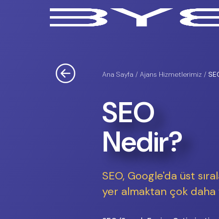
Seo Ajansı | İleri Seviy
Ana Sayfa / Ajans Hizmetlerimiz /
SE
SEO
Nedir?
SEO, Google'da üst sıra
yer almaktan çok daha f