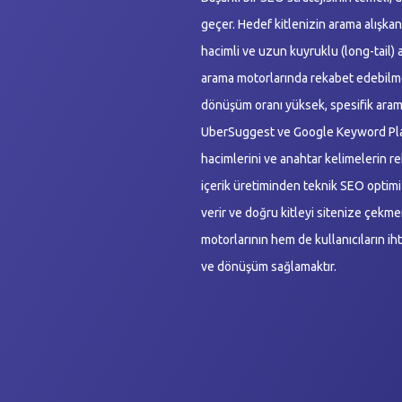
geçer. Hedef kitlenizin arama alışka
hacimli ve uzun kuyruklu (long-tail) a
arama motorlarında rekabet edebilme
dönüşüm oranı yüksek, spesifik aram
UberSuggest ve Google Keyword Plan
hacimlerini ve anahtar kelimelerin r
içerik üretiminden teknik SEO opti
verir ve doğru kitleyi sitenize çekm
motorlarının hem de kullanıcıların iht
ve dönüşüm sağlamaktır.