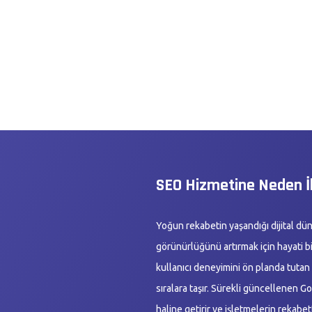
SEO Hizmetine Neden İ
Yoğun rekabetin yaşandığı dijital dün
görünürlüğünü artırmak için hayati bi
kullanıcı deneyimini ön planda tutan 
sıralara taşır. Sürekli güncellenen G
haline getirir ve işletmelerin rekabe