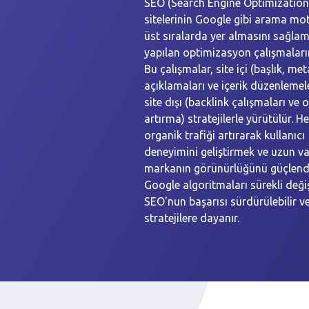
SEO (Search Engine Optimization
sitelerinin Google gibi arama mo
üst sıralarda yer almasını sağlam
yapılan optimizasyon çalışmaları
Bu çalışmalar, site içi (başlık, met
açıklamaları ve içerik düzenlemele
site dışı (backlink çalışmaları ve 
artırma) stratejilerle yürütülür. H
organik trafiği artırarak kullanıcı
deneyimini geliştirmek ve uzun v
markanın görünürlüğünü güçlendi
Google algoritmaları sürekli deği
SEO'nun başarısı sürdürülebilir v
stratejilere dayanır.