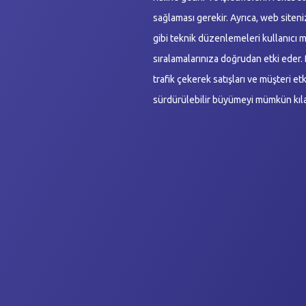
sağlaması gerekir. Ayrıca, web siten
gibi teknik düzenlemeleri kullanıcı 
sıralamalarınıza doğrudan etki eder. B
trafik çekerek satışları ve müşteri etk
sürdürülebilir büyümeyi mümkün kıla