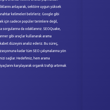
nlıklarını anlayarak, sektöre uygun yüksek
nahtar kelimeleri belirleriz. Google gibi
k için sadece popüler terimlere değil,
a sorgularına da odaklanırız. SEOQuake,
ner gibi araçlar kullanarak arama
ekabet düzeyini analiz ederiz. Bu süreç,
mizasyonuna kadar tüm SEO çalışmalarına yön
enizi sağlar. Hedefimiz, hem arama
iyaçlarını karşılayarak organik trafiği artırmak