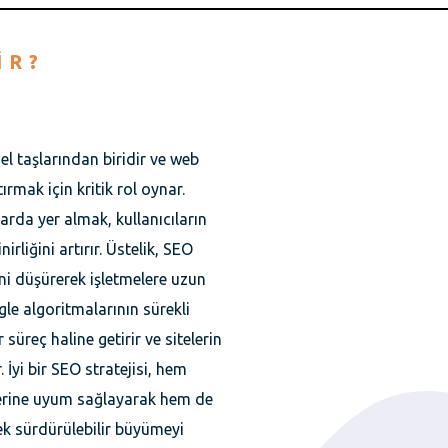
IR?
el taşlarından biridir ve web
tırmak için kritik rol oynar.
rda yer almak, kullanıcıların
rliğini artırır. Üstelik, SEO
ini düşürerek işletmelere uzun
gle algoritmalarının sürekli
süreç haline getirir ve sitelerin
 İyi bir SEO stratejisi, hem
lerine uyum sağlayarak hem de
rek sürdürülebilir büyümeyi