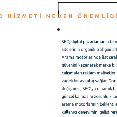
O HIZMETI NEDEN ÖNEMLID
SEO, dijital pazarlamanın tem
sitelerinin organik trafiğini ar
Arama motorlarında üst sırala
güvenini kazanarak marka bilini
çalışmaları reklam maliyetler
vadeli bir avantaj sağlar. Goo
değişmesi, SEO’yu dinamik bir 
güncel kalmasını zorunlu kılar.
arama motorlarının beklenti
kullanıcı deneyimini geliştire