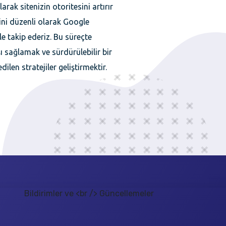
arak sitenizin otoritesini artırır
ğini düzenli olarak Google
e takip ederiz. Bu süreçte
şı sağlamak ve sürdürülebilir bir
ilen stratejiler geliştirmektir.