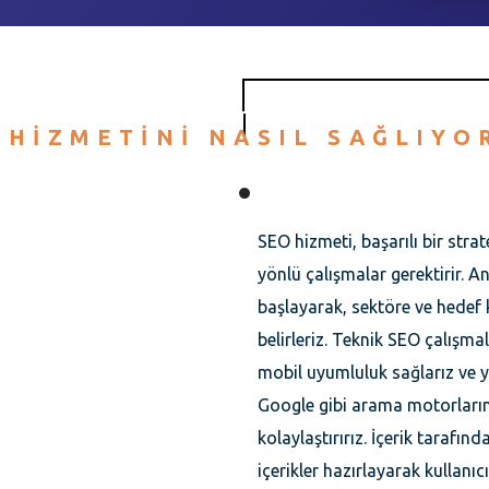
 HIZMETINI NASIL SAĞLIYO
SEO hizmeti, başarılı bir strat
yönlü çalışmalar gerektirir. An
başlayarak, sektöre ve hedef 
belirleriz. Teknik SEO çalışmal
mobil uyumluluk sağlarız ve ya
Google gibi arama motorlarını
kolaylaştırırız. İçerik tarafı
içerikler hazırlayarak kullanıcı