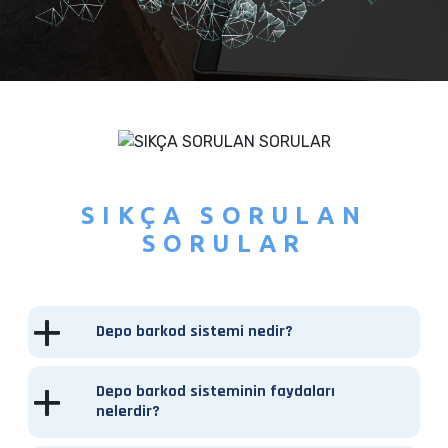
SIKÇA SORULAN
SORULAR
Depo barkod sistemi nedir?
Depo barkod sisteminin faydaları
nelerdir?