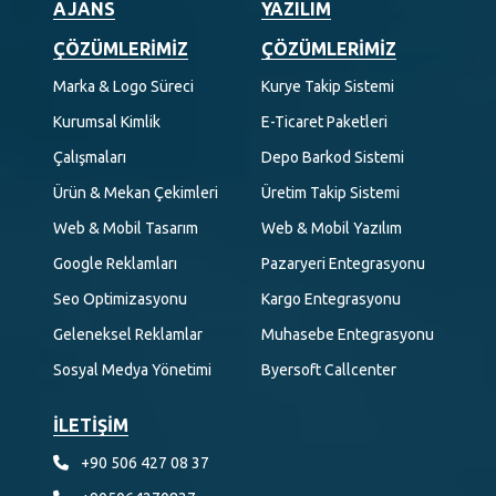
AJANS
YAZILIM
ÇÖZÜMLERIMIZ
ÇÖZÜMLERIMIZ
Marka & Logo Süreci
Kurye Takip Sistemi
Kurumsal Kimlik
E-Ticaret Paketleri
Çalışmaları
Depo Barkod Sistemi
Ürün & Mekan Çekimleri
Üretim Takip Sistemi
Web & Mobil Tasarım
Web & Mobil Yazılım
Google Reklamları
Pazaryeri Entegrasyonu
Seo Optimizasyonu
Kargo Entegrasyonu
Geleneksel Reklamlar
Muhasebe Entegrasyonu
Sosyal Medya Yönetimi
Byersoft Callcenter
İLETİŞİM
+90 506 427 08 37