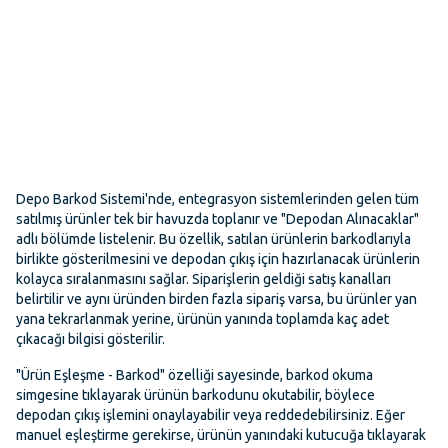
Depo Barkod Sistemi'nde, entegrasyon sistemlerinden gelen tüm
satılmış ürünler tek bir havuzda toplanır ve "Depodan Alınacaklar"
adlı bölümde listelenir. Bu özellik, satılan ürünlerin barkodlarıyla
birlikte gösterilmesini ve depodan çıkış için hazırlanacak ürünlerin
kolayca sıralanmasını sağlar. Siparişlerin geldiği satış kanalları
belirtilir ve aynı üründen birden fazla sipariş varsa, bu ürünler yan
yana tekrarlanmak yerine, ürünün yanında toplamda kaç adet
çıkacağı bilgisi gösterilir.
"Ürün Eşleşme - Barkod" özelliği sayesinde, barkod okuma
simgesine tıklayarak ürünün barkodunu okutabilir, böylece
depodan çıkış işlemini onaylayabilir veya reddedebilirsiniz. Eğer
manuel eşleştirme gerekirse, ürünün yanındaki kutucuğa tıklayarak