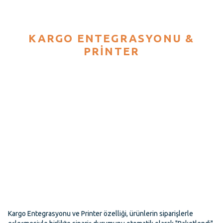
KARGO ENTEGRASYONU &
PRINTER
Kargo Entegrasyonu ve Printer özelliği, ürünlerin siparişlerle