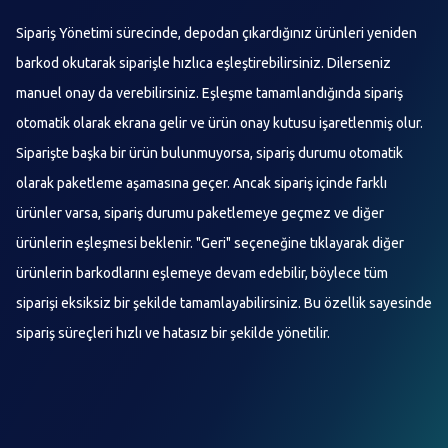
Sipariş Yönetimi sürecinde, depodan çıkardığınız ürünleri yeniden
barkod okutarak siparişle hızlıca eşleştirebilirsiniz. Dilerseniz
manuel onay da verebilirsiniz. Eşleşme tamamlandığında sipariş
otomatik olarak ekrana gelir ve ürün onay kutusu işaretlenmiş olur.
Siparişte başka bir ürün bulunmuyorsa, sipariş durumu otomatik
olarak paketleme aşamasına geçer. Ancak sipariş içinde farklı
ürünler varsa, sipariş durumu paketlemeye geçmez ve diğer
ürünlerin eşleşmesi beklenir. "Geri" seçeneğine tıklayarak diğer
ürünlerin barkodlarını eşlemeye devam edebilir, böylece tüm
siparişi eksiksiz bir şekilde tamamlayabilirsiniz. Bu özellik sayesinde
sipariş süreçleri hızlı ve hatasız bir şekilde yönetilir.