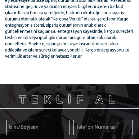
eşleşmesiyle birlikte sipariş durumunu otomatik olarak "Paketlendi"
statüsüne geçirir ve yazıcıdan müşteri bilgilerini içeren barkod
çıkarır. Kargo firması geldiğinde, barkodu okuttuğu anda sipariş
durumu otomatik olarak "Kargoya Verildi" olarak işaretlenir. Kargo
entegrasyon sistemi, sipariş durumlarının anlık olarak
güncellenmesini sağlar. Bu entegrasyon sayesinde, kargo süreçleri
teslim edildi veya iptal gibi durumlara göre otomatik olarak
güncellenir. Böylece, siparişin her aşaması anlık olarak takip
edilebilir ve işlem süreci kolayca yönetilir. Kargo entegrasyonu ile
verimlilik artar ve süreçler hatasız ilerler.
TEKLİF AL
İsim/Soyisim
Telefon Numarası