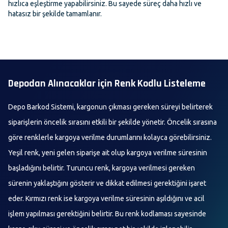
hızlıca eşleştirme yapabilirsiniz. Bu sayede süreç daha hızlı ve
hatasız bir şekilde tamamlanır.
Depodan Alınacaklar için Renk Kodlu Listeleme
Depo Barkod Sistemi, kargonun çıkması gereken süreyi belirterek
siparişlerin öncelik sırasını etkili bir şekilde yönetir. Öncelik sırasına
göre renklerle kargoya verilme durumlarını kolayca görebilirsiniz.
Yeşil renk, yeni gelen siparişe ait olup kargoya verilme süresinin
başladığını belirtir. Turuncu renk, kargoya verilmesi gereken
sürenin yaklaştığını gösterir ve dikkat edilmesi gerektiğini işaret
eder. Kırmızı renk ise kargoya verilme süresinin aşıldığını ve acil
işlem yapılması gerektiğini belirtir. Bu renk kodlaması sayesinde