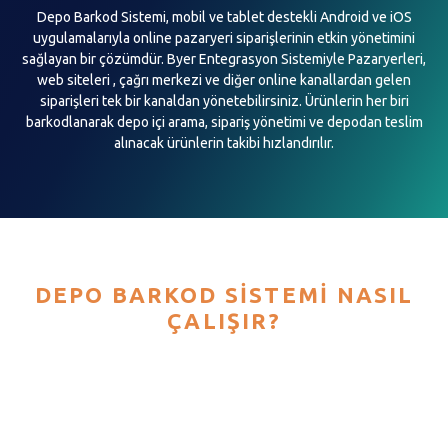
Depo Barkod Sistemi, mobil ve tablet destekli Android ve iOS
uygulamalarıyla online pazaryeri siparişlerinin etkin yönetimini
sağlayan bir çözümdür. Byer Entegrasyon Sistemiyle Pazaryerleri,
web siteleri , çağrı merkezi ve diğer online kanallardan gelen
siparişleri tek bir kanaldan yönetebilirsiniz. Ürünlerin her biri
barkodlanarak depo içi arama, sipariş yönetimi ve depodan teslim
alınacak ürünlerin takibi hızlandırılır.
DEPO BARKOD SISTEMI NASIL
ÇALIŞIR?