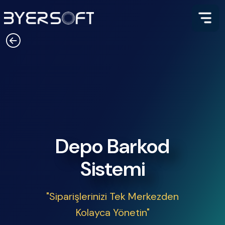
Depo Barkod Sistemi - Depo Oto
Depo Barkod
Sistemi
"Siparişlerinizi Tek Merkezden
Kolayca Yönetin"