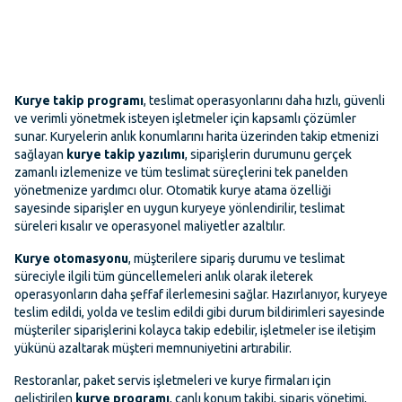
Kurye takip programı
, teslimat operasyonlarını daha hızlı, güvenli
ve verimli yönetmek isteyen işletmeler için kapsamlı çözümler
sunar. Kuryelerin anlık konumlarını harita üzerinden takip etmenizi
sağlayan
kurye takip yazılımı
, siparişlerin durumunu gerçek
zamanlı izlemenize ve tüm teslimat süreçlerini tek panelden
yönetmenize yardımcı olur. Otomatik kurye atama özelliği
sayesinde siparişler en uygun kuryeye yönlendirilir, teslimat
süreleri kısalır ve operasyonel maliyetler azaltılır.
Kurye otomasyonu
, müşterilere sipariş durumu ve teslimat
süreciyle ilgili tüm güncellemeleri anlık olarak ileterek
operasyonların daha şeffaf ilerlemesini sağlar. Hazırlanıyor, kuryeye
teslim edildi, yolda ve teslim edildi gibi durum bildirimleri sayesinde
müşteriler siparişlerini kolayca takip edebilir, işletmeler ise iletişim
yükünü azaltarak müşteri memnuniyetini artırabilir.
Restoranlar, paket servis işletmeleri ve kurye firmaları için
geliştirilen
kurye programı
, canlı konum takibi, sipariş yönetimi,