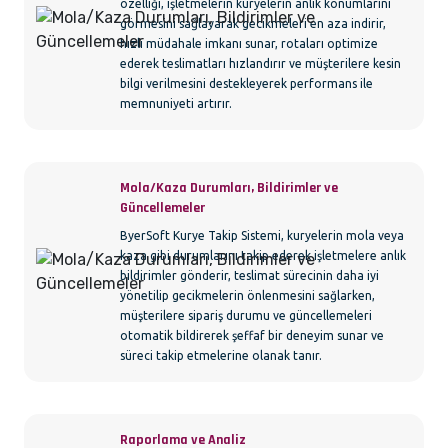
özelliği, işletmelerin kuryelerin anlık konumlarını
görmesini sağlayarak gecikmeleri en aza indirir,
hızlı müdahale imkanı sunar, rotaları optimize
ederek teslimatları hızlandırır ve müşterilere kesin
bilgi verilmesini destekleyerek performans ile
memnuniyeti artırır.
Mola/Kaza Durumları, Bildirimler ve
Güncellemeler
ByerSoft Kurye Takip Sistemi, kuryelerin mola veya
kaza gibi durumlarını takip ederek işletmelere anlık
bildirimler gönderir, teslimat sürecinin daha iyi
yönetilip gecikmelerin önlenmesini sağlarken,
müşterilere sipariş durumu ve güncellemeleri
otomatik bildirerek şeffaf bir deneyim sunar ve
süreci takip etmelerine olanak tanır.
Raporlama ve Analiz