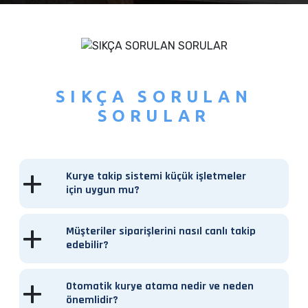
SIKÇA SORULAN
SORULAR
Kurye takip sistemi küçük işletmeler
için uygun mu?
Müşteriler siparişlerini nasıl canlı takip
edebilir?
Otomatik kurye atama nedir ve neden
önemlidir?