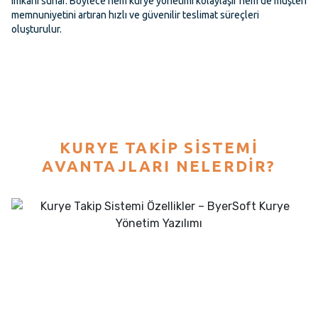
imkânı sunar. Böylece hem kurye yönetimi kolaylaşır hem de müşteri
memnuniyetini artıran hızlı ve güvenilir teslimat süreçleri
oluşturulur.
KURYE TAKIP SISTEMI
AVANTAJLARI NELERDIR?