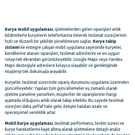
Kurye mobil uygulaması
, işletmelerden gelen siparişleri anlık
bildirimlerle kuryelerin telefonlarına ileterek teslimat süreçlerinin
hızlı ve düzenli bir şekilde yönetilmesini sağlar.
Kurye takip
sistemi
ile entegre çalışan mobil uygulama sayesinde kuryeler,
kendilerine atanan siparişleri, teslimat adreslerini ve en uygun
rotayı tek ekrandan görüntüleyebilir. Google Maps veya Yandex
Maps desteğiyle adreslere kolayca ulaşabilir ve gerektiğinde
müşteriyi tek dokunuşla arayabilir.
Kuryeler, teslimat sürecinde sipariş durumunu uygulama üzerinden
güncelleyebilir. Yapılan tüm güncellemeler eş zamanlı olarak
işletme paneline yansırken, müşteriler de siparişlerinin hangi
aşamada olduğunu anlık olarak takip edebilir. Bu sayede teslimat
süreçleri daha şeffaf hale gelir, iletişim hataları azalır ve
operasyonel verimlilik artar.
Mobil kurye uygulaması
, teslimat performansı, teslim süresi ve
kurye hareketlerini kayıt altına alarak işletmelere detaylı analiz