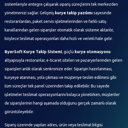
sistemleriyle entegre çalışarak sipariş süreçlerini tek merkezden
yönetmenizi sağlar. Gelişmiş
kurye takip yazılımı
sayesinde
restoranlardan, paket servis işletmelerinden ve farklı satış
kanallarından gelen siparişler otomatik olarak sisteme aktarılır,
böylece teslimat operasyonları daha hızlı ve verimli hale gelir.
ByerSoft Kurye Takip Sistemi
, güçlü
kurye otomasyonu
altyapısıyla restoranlar, e-ticaret siteleri ve pazaryerlerinden gelen
siparişleri anlık olarak senkronize eder. Siparişin hazırlanması,
kuryeye atanması, yola çıkması ve müşteriye teslim edilmesi gibi
tüm süreçler tek panel üzerinden takip edilebilir. Bu sayede
işletmeler teslimat operasyonlarını kolayca yönetirken, müşteriler
de siparişlerinin hangi aşamada olduğunu gerçek zamanlı olarak
görüntüleyebilir.
Sipariş üzerinde yapılan adres, ürün veya teslimat bilgisi