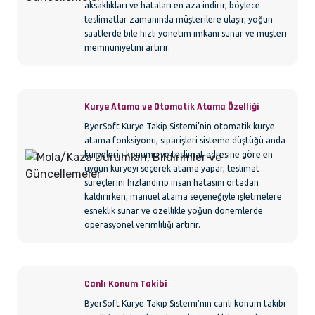
aksaklıkları ve hataları en aza indirir, böylece
teslimatlar zamanında müşterilere ulaşır, yoğun
saatlerde bile hızlı yönetim imkanı sunar ve müşteri
memnuniyetini artırır.
Kurye Atama ve Otomatik Atama Özelliği
ByerSoft Kurye Takip Sistemi’nin otomatik kurye
atama fonksiyonu, siparişleri sisteme düştüğü anda
kuryelerin konumu ve teslimat adresine göre en
uygun kuryeyi seçerek atama yapar, teslimat
süreçlerini hızlandırıp insan hatasını ortadan
kaldırırken, manuel atama seçeneğiyle işletmelere
esneklik sunar ve özellikle yoğun dönemlerde
operasyonel verimliliği artırır.
Canlı Konum Takibi
ByerSoft Kurye Takip Sistemi’nin canlı konum takibi