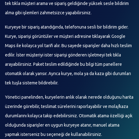
tek tıkla müşteri arama ve sipariş geldiğinde yüksek sesle bildirim
alma gibi işlemleri zahmetsizce yapabilirsiniz.
Kuryeye bir sipariş atandığında, telefonuna sesli bir bildirim gider.
Kurye, siparişi görüntüler ve müşteri adresine tıklayarak Google
Maps ile kolayca yol tarifi alır. Bu sayede siparişler daha hızlı teslim
edilir. İster müşteriyi ister siparişi gönderen işletmeyi tek tıkla
arayabilirsiniz. Paket teslim edildiğinde bu bilgi tüm panellere
otomatik olarak yansır. Ayrıca kurye, mola ya da kaza gibi durumları
tek tuşla sisteme bildirebilir.
Yönetici panelinden, kuryelerin anlık olarak nerede olduğunu harita
üzerinde görebilir, teslimat sürelerini raporlayabilir ve mola/kaza
durumlarını kolayca takip edebilirsiniz. Otomatik atama özelliği açık
olduğunda siparişler en uygun kuryeye atanır, manuel atama
yapmak isterseniz bu seçeneği de kullanabilirsiniz.