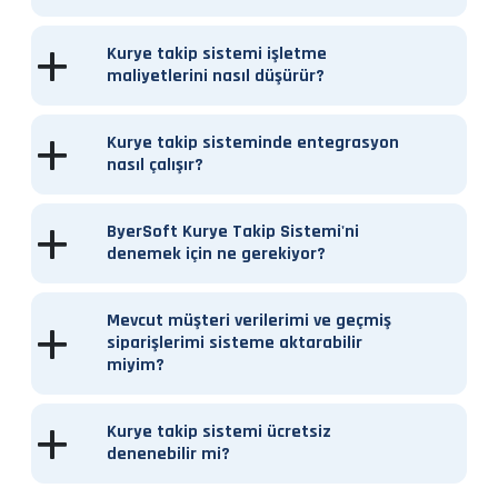
Kurye takip sistemi işletme
maliyetlerini nasıl düşürür?
Kurye takip sisteminde entegrasyon
nasıl çalışır?
ByerSoft Kurye Takip Sistemi'ni
denemek için ne gerekiyor?
Mevcut müşteri verilerimi ve geçmiş
siparişlerimi sisteme aktarabilir
miyim?
Kurye takip sistemi ücretsiz
denenebilir mi?
Kurye Takip Sistemleri ile Müşteri