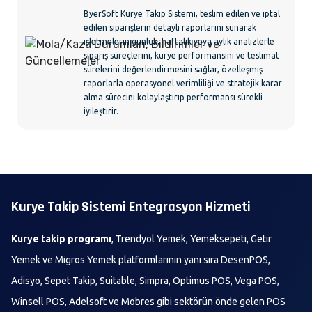
ByerSoft Kurye Takip Sistemi, teslim edilen ve iptal
edilen siparişlerin detaylı raporlarını sunarak
işletmelerin günlük, haftalık veya aylık analizlerle
sipariş süreçlerini, kurye performansını ve teslimat
sürelerini değerlendirmesini sağlar, özelleşmiş
raporlarla operasyonel verimliliği ve stratejik karar
alma sürecini kolaylaştırıp performansı sürekli
iyileştirir.
Kurye Takip Sistemi Entegrasyon Hizmeti
Kurye takip programı
, Trendyol Yemek, Yemeksepeti, Getir
Yemek ve Migros Yemek platformlarının yanı sıra DesenPOS,
Adisyo, Sepet Takip, Suitable, Simpra, Optimus POS, Vega POS,
Winsell POS, Adelsoft ve Mobres gibi sektörün önde gelen POS