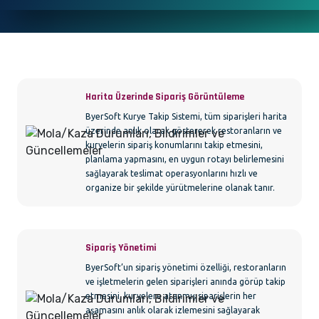
Harita Üzerinde Sipariş Görüntüleme
ByerSoft Kurye Takip Sistemi, tüm siparişleri harita
üzerinde anlık olarak göstererek restoranların ve
kuryelerin sipariş konumlarını takip etmesini,
planlama yapmasını, en uygun rotayı belirlemesini
sağlayarak teslimat operasyonlarını hızlı ve
organize bir şekilde yürütmelerine olanak tanır.
Sipariş Yönetimi
ByerSoft’un sipariş yönetimi özelliği, restoranların
ve işletmelerin gelen siparişleri anında görüp takip
etmesini, kuryelere atanmış siparişlerin her
aşamasını anlık olarak izlemesini sağlayarak