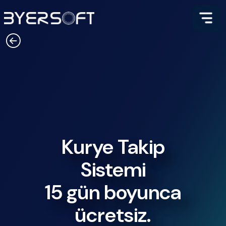
Kurye Takip Sistemi | Moto Kurye
Kurye Takip
Sistemi
15 gün boyunca
ücretsiz.